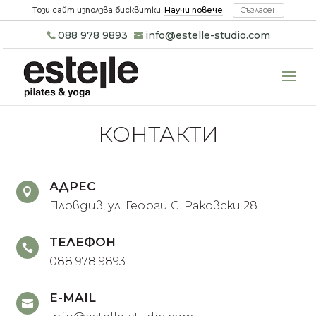
Този сайт използва бисквитки.
Научи повече
Съгласен
088 978 9893
info@estelle-studio.com
КОНТАКТИ
АДРЕС

Пловдив, ул. Георги С. Раковски 28
ТЕЛЕФОН

088 978 9893
E-MAIL
