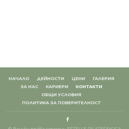
НАЧАЛО
ДЕЙНОСТИ
ЦЕНИ
ГАЛЕРИЯ
ЗА НАС
КАРИЕРИ
КОНТАКТИ
ОБЩИ УСЛОВИЯ
ПОЛИТИКА ЗА ПОВЕРИТЕЛНОСТ
© Всички права запазени
ESTELLE PILATES&YOGA