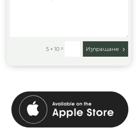
=
Изпращане
5 + 10