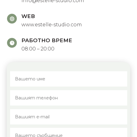
info@estelle-studio.com
WEB

www.estelle-studio.com
РАБОТНО ВРЕМЕ

08:00 – 20:00