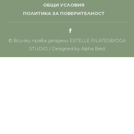
ОБЩИ УСЛОВИЯ
ПОЛИТИКА ЗА ПОВЕРИТЕЛНОСТ
© Всички права запазени
ESTELLE PILATES&YOGA
STUDIO
| Designed by
Alpha Best